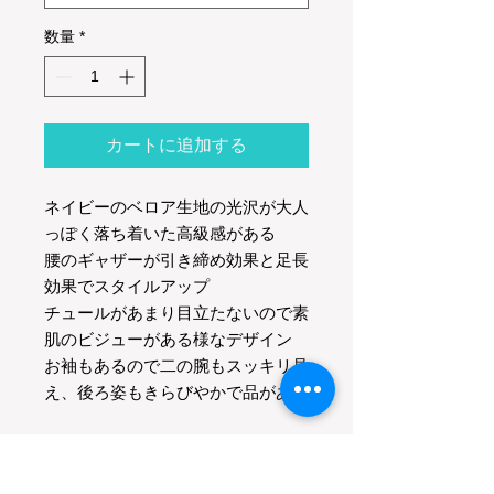
数量
*
カートに追加する
ネイビーのベロア生地の光沢が大人
っぽく落ち着いた高級感がある
腰のギャザーが引き締め効果と足長
効果でスタイルアップ
チュールがあまり目立たないので素
肌のビジューがある様なデザイン
お袖もあるので二の腕もスッキリ見
え、後ろ姿もきらびやかで品がある
XS