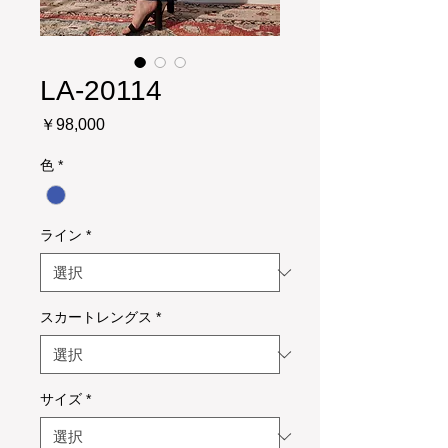
LA-20114
価
￥98,000
格
色
*
ライン
*
スカートレングス
*
サイズ
*