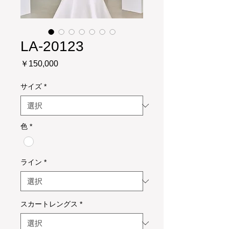
LA-20123
価
￥150,000
格
サイズ
*
色
*
ライン
*
スカートレングス
*